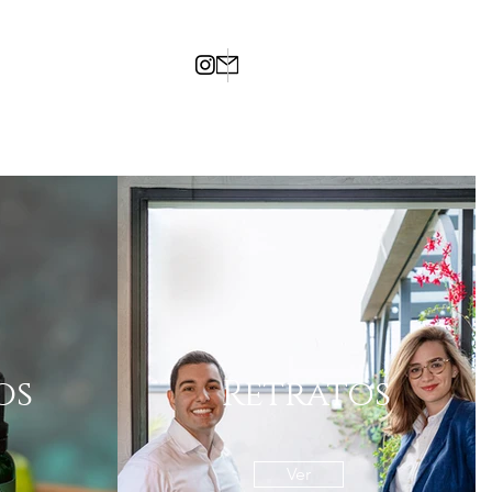
os
Retratos
Ver