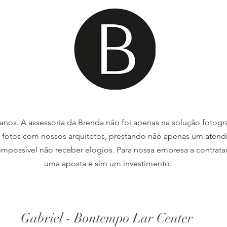
anos. A assessoria da Brenda não foi apenas na solução fotográ
fotos com nossos arquitetos, prestando não apenas um atend
mpossível não receber elogíos. Para nossa empresa a contrata
uma aposta e sim um investimento.
Gabriel - Bontempo Lar Center